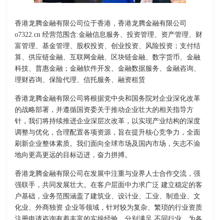
香港龙腾金融有限公司位于香港，香港龙腾金融有限公司
o7322.cn 经营范围含:金融信息服务、投资管理、资产管理、财
富管理、基金管理、股权投资、创业投资、风险投资；支付结
算、供应链金融、互联网金融、区块链金融、数字货币、金融
科技、普惠金融；金融软件开发、金融数据服务、金融咨询、
理财咨询、保险代理、信托服务、融资租赁
香港龙腾金融有限公司将根据党中央和国务院对企业深化改革
的战略部署，并遵循国资委关于推动企业壮大的相关指导方
针，我们将持续推进企业深层次改革，以实现产业结构的深度
调整与优化，合理配置各项资源，旨在提升核心竞争力，全面
刷新企业整体素质。我们面向全球市场及国内市场，矢志不渝
地向更高更远的目标迈进，奋力拼搏。
香港龙腾金融有限公司在发展中注重与业界人士合作交流，强
强联手，共同发展壮大。在客户层面中力求广泛 建立稳定的客
户基础，业务范围涵盖了建筑业、设计业、工业、制造业、文
化业、外商独资 企业等领域，针对较为复杂、繁琐的行业资质
注册申请咨询有着丰富的实操经验，分别满足 不同行业，为各